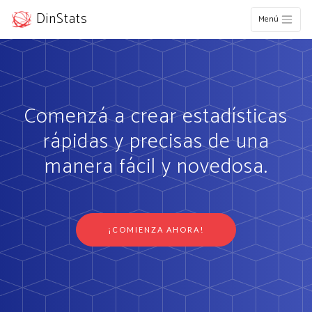
DinStats
Menú
Comenzá a crear estadísticas
rápidas y precisas de una
manera fácil y novedosa.
¡COMIENZA AHORA!